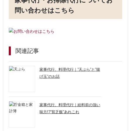
家事代行・お掃除代行についてお
問い合わせはこちら
関連記事
家事代行、料理代行｜”天ぷら”と”揚
げ玉”のお話
家事代行、料理代行｜給料前の強い
味方!?”貧乏飯”あれこれ