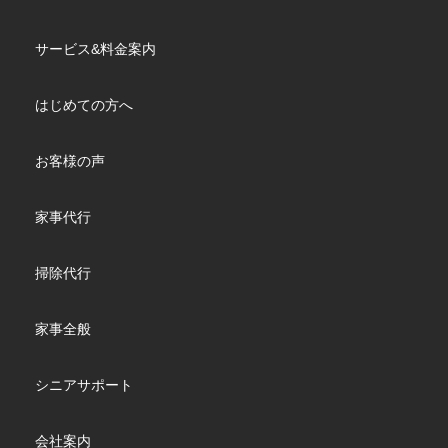
サービス&料金案内
はじめての方へ
お客様の声
家事代行
掃除代行
家事全般
シニアサポート
会社案内