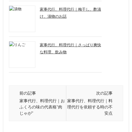
家事代行、料理代行｜梅干し、酢漬
け、漬物のお話
家事代行、料理代行｜さっぱり爽快
な料理、飲み物
前の記事
次の記事
家事代行、料理代行｜お
家事代行、料理代行｜料
ふくろの味の代表格”肉
理代行を依頼する時の不
じゃが”
安点