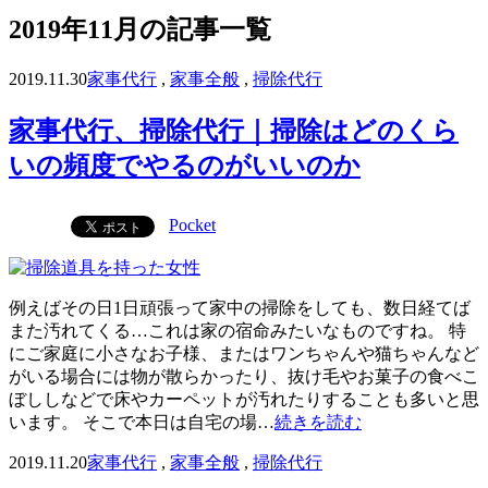
2019年11月の記事一覧
2019.11.30
家事代行
,
家事全般
,
掃除代行
家事代行、掃除代行｜掃除はどのくら
いの頻度でやるのがいいのか
Pocket
例えばその日1日頑張って家中の掃除をしても、数日経てば
また汚れてくる…これは家の宿命みたいなものですね。 特
にご家庭に小さなお子様、またはワンちゃんや猫ちゃんなど
がいる場合には物が散らかったり、抜け毛やお菓子の食べこ
ぼししなどで床やカーペットが汚れたりすることも多いと思
います。 そこで本日は自宅の場…
続きを読む
2019.11.20
家事代行
,
家事全般
,
掃除代行