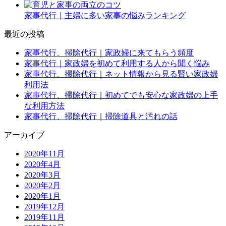
家事代行｜主婦に多い家事の悩みランキング
最近の投稿
家事代行、掃除代行｜家政婦に来てもらう頻度
家事代行｜家政婦を初めて利用する人から聞く悩み
家事代行、掃除代行｜ネット情報から見る賢い家政婦
利用法
家事代行、掃除代行｜初めてでも安心な家政婦の上手
な利用方法
家事代行、掃除代行｜掃除道具と汚れの話
アーカイブ
2020年11月
2020年4月
2020年3月
2020年2月
2020年1月
2019年12月
2019年11月