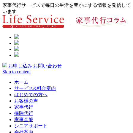
家事代行サービスで毎日の生活を豊かにする情報を発信して
います
お申し込み
お問い合わせ
Skip to content
ホーム
サービス&料金案内
はじめての方へ
お客様の声
家事代行
掃除代行
家事全般
シニアサポート
会社案内