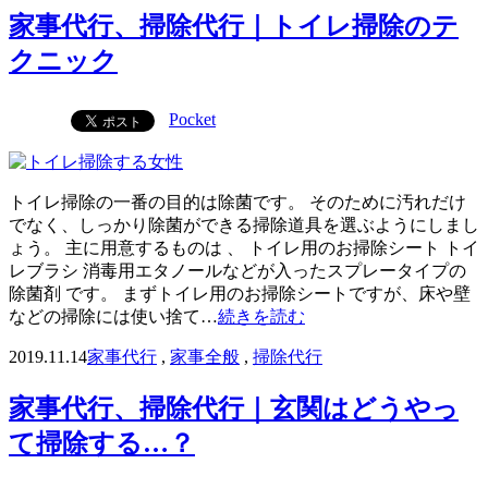
家事代行、掃除代行｜トイレ掃除のテ
クニック
Pocket
トイレ掃除の一番の目的は除菌です。 そのために汚れだけ
でなく、しっかり除菌ができる掃除道具を選ぶようにしまし
ょう。 主に用意するものは 、 トイレ用のお掃除シート トイ
レブラシ 消毒用エタノールなどが入ったスプレータイプの
除菌剤 です。 まずトイレ用のお掃除シートですが、床や壁
などの掃除には使い捨て…
続きを読む
2019.11.14
家事代行
,
家事全般
,
掃除代行
家事代行、掃除代行｜玄関はどうやっ
て掃除する…？