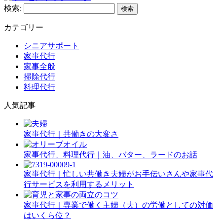
検索:
カテゴリー
シニアサポート
家事代行
家事全般
掃除代行
料理代行
人気記事
家事代行｜共働きの大変さ
家事代行、料理代行｜油、バター、ラードのお話
家事代行｜忙しい共働き夫婦がお手伝いさんや家事代
行サービスを利用するメリット
家事代行｜専業で働く主婦（夫）の労働としての対価
はいくら位？