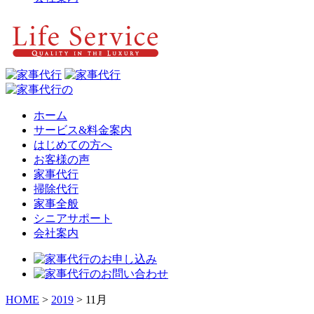
ホーム
サービス&料金案内
はじめての方へ
お客様の声
家事代行
掃除代行
家事全般
シニアサポート
会社案内
HOME
>
2019
>
11月