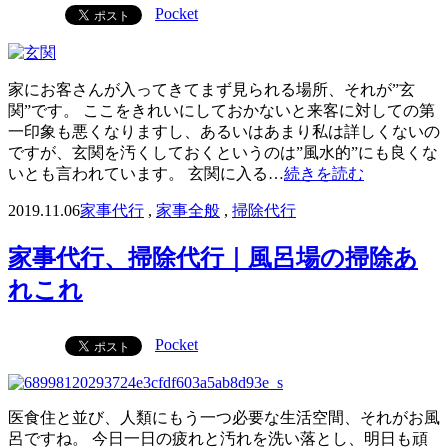
Pocket
家にお客さんが入ってきてまず見られる場所、それが”玄
関”です。 ここをきれいにしておかないと来客に対しての第
一印象も悪くなりますし、あるいはあまり私は詳しくないの
ですが、玄関を汚くしておくというのは”風水的”にも良くな
いとも言われています。 玄関に入る…
続きを読む
2019.11.06
家事代行
,
家事全般
,
掃除代行
家事代行、掃除代行｜風呂場の掃除あ
れこれ
Pocket
医食住と並び、人類にもう一つ必要な生活空間、それがお風
呂ですね。 今日一日の疲れと汚れを洗い落とし、明日も頑