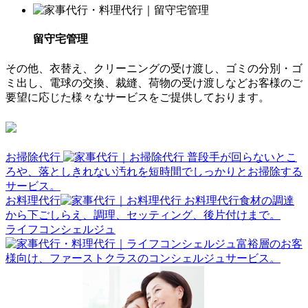
留守宅管理
その他、衣替え、クリーニングの受け渡し、ゴミの分別・ゴ
ミ出し、電球の交換、裁縫、荷物の受け渡しなどお客様のご
要望に応じた様々なサービスをご提供しております。
お掃除代行
普段手が回らないとこ
ろや、落としきれない汚れを短時間でしっかりとお掃除する
サービス。
お料理代行
お料理代行食材の調達
から下ごしらえ、調理、セッティング、後片付けまで。
ライフコンシェルジュ
富裕層のお客
様向け、ファーストクラスのコンシェルジュサービス。