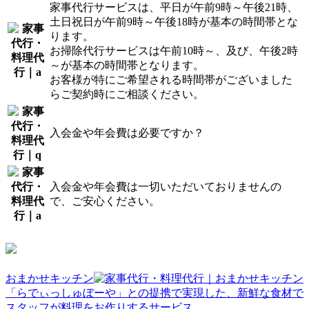
家事代行サービスは、平日が午前9時～午後21時、
土日祝日が午前9時～午後18時が基本の時間帯とな
ります。
お掃除代行サービスは午前10時～、及び、午後2時
～が基本の時間帯となります。
お客様が特にご希望される時間帯がございました
らご契約時にご相談ください。
入会金や年会費は必要ですか？
入会金や年会費は一切いただいておりませんの
で、ご安心ください。
おまかせキッチン
「らでぃっしゅぼーや」との提携で実現した、新鮮な食材で
スタッフが料理をお作りするサービス。