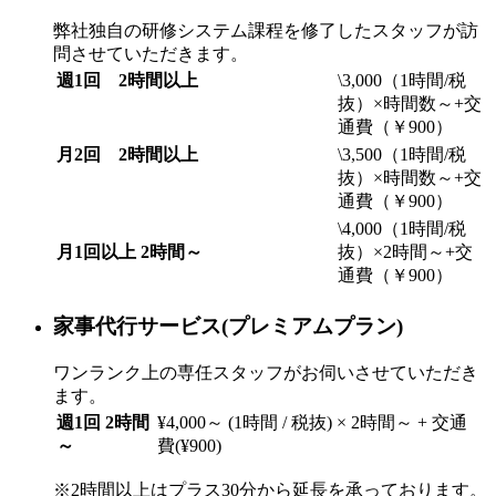
弊社独自の研修システム課程を修了したスタッフが訪
問させていただきます。
週1回 2時間以上
\3,000（1時間/税
抜）×時間数～+交
通費（￥900）
月2回 2時間以上
\3,500（1時間/税
抜）×時間数～+交
通費（￥900）
\4,000（1時間/税
月1回以上 2時間～
抜）×2時間～+交
通費（￥900）
家事代行サービス
(プレミアムプラン)
ワンランク上の専任スタッフがお伺いさせていただき
ます。
週1回 2時間
¥4,000～ (1時間 / 税抜) × 2時間～ + 交通
～
費(¥900)
※2時間以上はプラス30分から延長を承っております。