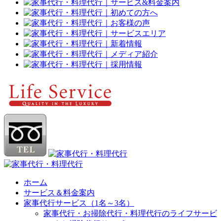
ホーム
サービス＆料金案内
家事代行サービス（1名～3名）
家事代行・お掃除代行・料理代行のライフサービ