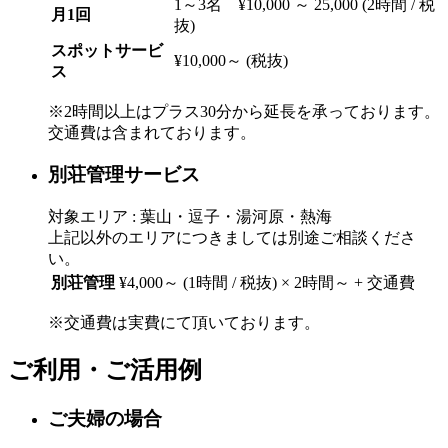
1～3名 ¥10,000 ～ 25,000 (2時間 / 税
月1回
抜)
スポットサービ
¥10,000～ (税抜)
ス
※2時間以上はプラス30分から延長を承っております。
交通費は含まれております。
別荘管理サービス
対象エリア : 葉山・逗子・湯河原・熱海
上記以外のエリアにつきましては別途ご相談くださ
い。
別荘管理
¥4,000～ (1時間 / 税抜) × 2時間～ + 交通費
※交通費は実費にて頂いております。
ご利用・ご活用例
ご夫婦の場合