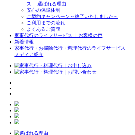
ス ｜選ばれる理由
安心の保障体制
ご契約キャンペーン～終了いたしました～
ご利用までの流れ
よくあるご質問
家事代行のライフサービス ｜お客様の声
新着情報
家事代行・お掃除代行・料理代行のライフサービス ｜
メディア紹介