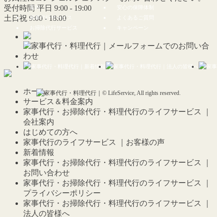
受付時間 平日 9:00 - 19:00
案内
安心の保障体制
土日祝 9:00 - 18:00
家事代行サービス
よくあるご質問
お掃除代行サービス
キャンペーン
ホーム
サービス＆料金案内
家事代行・お掃除代行・料理代行のライフサービス ｜
会社案内
はじめての方へ
家事代行のライフサービス ｜お客様の声
新着情報
家事代行・お掃除代行・料理代行のライフサービス ｜
お問い合わせ
家事代行・お掃除代行・料理代行のライフサービス ｜
プライバシーポリシー
家事代行・お掃除代行・料理代行のライフサービス ｜
法人の皆様へ