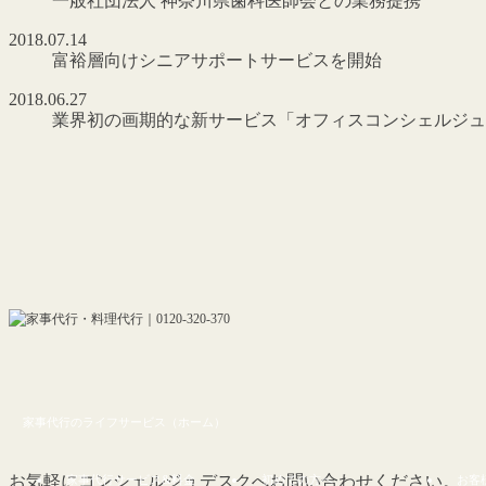
一般社団法人 神奈川県歯科医師会との業務提携
2018.07.14
富裕層向けシニアサポートサービスを開始
2018.06.27
業界初の画期的な新サービス「オフィスコンシェルジュ
家事代行のライフサービス（ホーム）
お気軽にコンシェルジュデスクへお問い合わせください。
家事代行サービス&料金
初めての方へ
お客