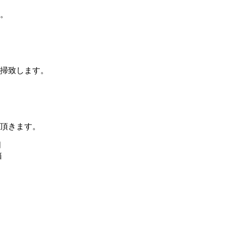
。
掃致します。
頂きます。
月
箱