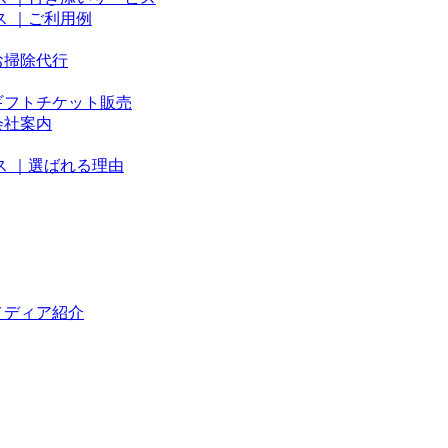
 ｜ご利用例
お掃除代行
ギフトチケット販売
会社案内
 ｜選ばれる理由
メディア紹介