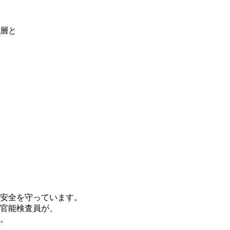
層と
安全を守っています。
官能検査員が、
。