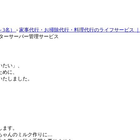
～3名）
›
家事代行・お掃除代行・料理代行のライフサービス 
ターサーバー管理サービス
いたい」、
ために、
いたしました。
します。
ちゃんのミルク作りに…