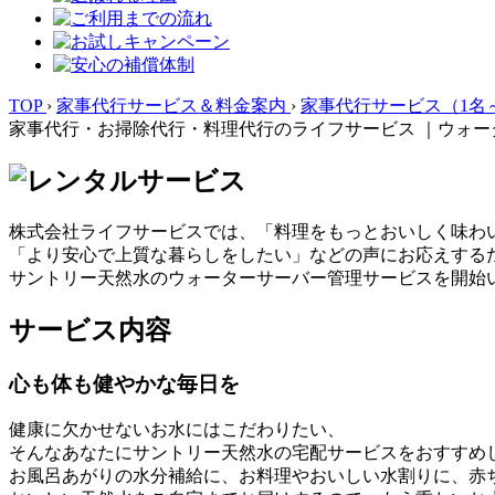
TOP
›
家事代行サービス＆料金案内
›
家事代行サービス（1名
家事代行・お掃除代行・料理代行のライフサービス ｜ウォー
株式会社ライフサービスでは、「料理をもっとおいしく味わ
「より安心で上質な暮らしをしたい」などの声にお応えする
サントリー天然水のウォーターサーバー管理サービスを開始
サービス内容
心も体も健やかな毎日を
健康に欠かせないお水にはこだわりたい、
そんなあなたにサントリー天然水の宅配サービスをおすすめ
お風呂あがりの水分補給に、お料理やおいしい水割りに、赤