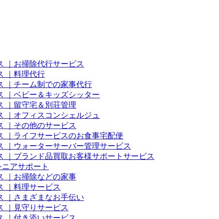
 ｜お掃除代行サービス
 ｜料理代行
ス ｜チーム制での家事代行
ス ｜ベビー＆キッズシッター
 ｜留守宅＆別荘管理
ス ｜オフィスコンシェルジュ
 ｜その他のサービス
ス ｜ライフサービスのお食事宅配便
ス ｜ウォーターサーバー管理サービス
ス ｜ブランド品買取お客様サポートサービス
シニアサポート
 ｜お掃除などの家事
 ｜料理サービス
 ｜さまざまなお手伝い
 ｜見守りサービス
 ｜付き添いサービス