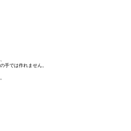
、
の手では作れません。
。