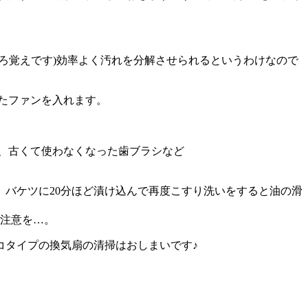
ろ覚えです)効率よく汚れを分解させられるというわけなので
したファンを入れます。
、古くて使わなくなった歯ブラシなど
バケツに20分ほど漬け込んで再度こすり洗いをすると油の滑
ご注意を…。
コタイプの換気扇の清掃はおしまいです♪