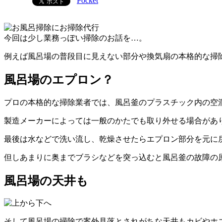
Pocket
今回は少し業務っぽい掃除のお話を…。
例えば
風呂場の普段目に見えない部分や換気扇の本格的な掃
風呂場のエプロン？
プロの本格的な掃除業者では、風呂釜のプラスチック内の空
製造メーカーによっては一般のかたでも取り外せる場合があ
最後は水などで洗い流し、乾燥させたらエプロン部分を元に
但しあまりに奥までブラシなどを突っ込むと風呂釜の故障の
風呂場の天井も
そして風呂場の掃除で案外見落とされがちな天井もカビやホ