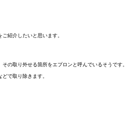
をご紹介したいと思います。
、その
取り外せる箇所をエプロンと呼んでいる
そうです。
などで取り除きます。