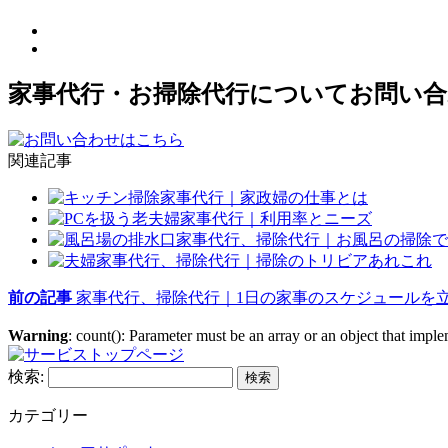
家事代行・お掃除代行についてお問い
関連記事
家事代行｜家政婦の仕事とは
家事代行｜利用率とニーズ
家事代行、掃除代行｜お風呂の掃除で
家事代行、掃除代行｜掃除のトリビアあれこれ
前の記事
家事代行、掃除代行｜1日の家事のスケジュールを
Warning
: count(): Parameter must be an array or an object that imp
検索:
カテゴリー