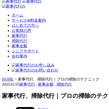
ホーム
サービス&料金案内
はじめての方へ
お客様の声
家事代行
掃除代行
家事全般
シニアサポート
会社案内
HOME
>
家事代行、掃除代行｜プロの掃除のテクニック
2020.02.05
家事代行
,
家事全般
,
掃除代行
家事代行、掃除代行｜プロの掃除のテク