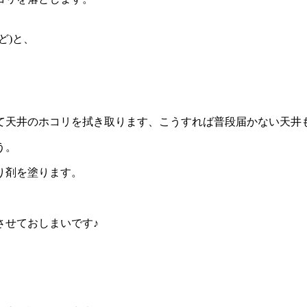
ど)と、
て天井のホコリを拭き取ります、こうすれば普段届かない天井
う。
り剤を塗ります。
させておしまいです♪