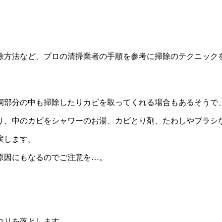
除方法
など、プロの清掃業者の手順を参考に掃除のテクニック
洞部分の中も掃除したりカビを取ってくれる場合もあるそうで
り、中のカビをシャワーのお湯、カビとり剤、たわしやブラシ
戻します。
原因にもなるのでご注意を…。
コリを落とします。