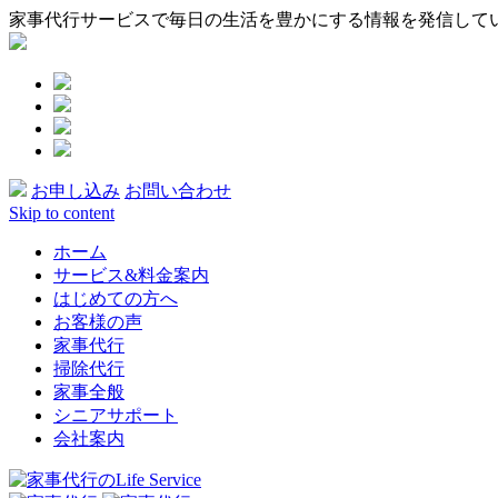
家事代行サービスで毎日の生活を豊かにする情報を発信して
お申し込み
お問い合わせ
Skip to content
ホーム
サービス&料金案内
はじめての方へ
お客様の声
家事代行
掃除代行
家事全般
シニアサポート
会社案内