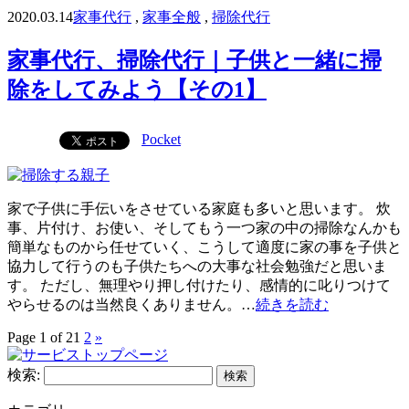
2020.03.14
家事代行
,
家事全般
,
掃除代行
家事代行、掃除代行｜子供と一緒に掃
除をしてみよう【その1】
Pocket
家で子供に手伝いをさせている家庭も多いと思います。 炊
事、片付け、お使い、そしてもう一つ家の中の掃除なんかも
簡単なものから任せていく、こうして適度に家の事を子供と
協力して行うのも子供たちへの大事な社会勉強だと思いま
す。 ただし、無理やり押し付けたり、感情的に叱りつけて
やらせるのは当然良くありません。…
続きを読む
Page 1 of 2
1
2
»
検索: