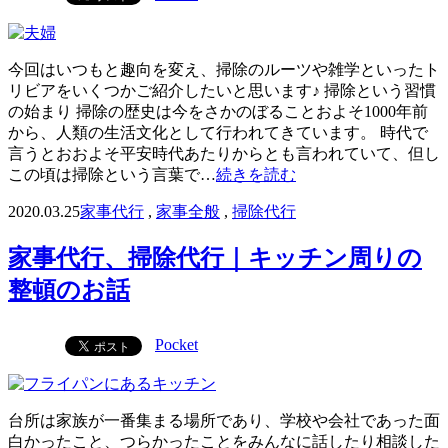
今回はいつもと趣向を変え、掃除のルーツや雑学といったト
リビアをいくつかご紹介したいと思います♪ 掃除という習慣
の始まり 掃除の歴史は今をさかのぼることおよそ1000年前
から、人類の生活文化として行われてきています。 時代で
言うとおおよそ平安時代あたりからとも言われていて、但し
この頃は掃除という言葉で…
続きを読む
2020.03.25
家事代行
,
家事全般
,
掃除代行
家事代行、掃除代行｜キッチン周りの
整頓のお話
Pocket
台所は家族が一番集まる場所であり、学校や会社であった面
白かったこと、つらかったことをみんなに話したり相談した