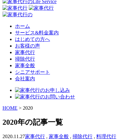
ホーム
サービス&料金案内
はじめての方へ
お客様の声
家事代行
掃除代行
家事全般
シニアサポート
会社案内
HOME
>
2020
2020年の記事一覧
2020.11.27
家事代行
,
家事全般
,
掃除代行
,
料理代行