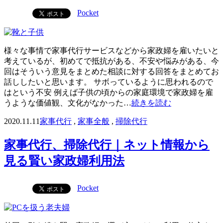
Pocket
様々な事情で家事代行サービスなどから家政婦を雇いたいと
考えているが、初めてで抵抗がある、不安や悩みがある、今
回はそういう意見をまとめた相談に対する回答をまとめてお
話ししたいと思います。 サボっているように思われるので
はという不安 例えば子供の頃からの家庭環境で家政婦を雇
うような価値観、文化がなかった…
続きを読む
2020.11.11
家事代行
,
家事全般
,
掃除代行
家事代行、掃除代行｜ネット情報から
見る賢い家政婦利用法
Pocket