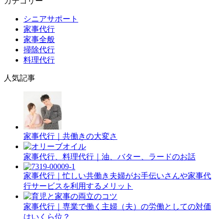
カテゴリー
シニアサポート
家事代行
家事全般
掃除代行
料理代行
人気記事
家事代行｜共働きの大変さ
家事代行、料理代行｜油、バター、ラードのお話
家事代行｜忙しい共働き夫婦がお手伝いさんや家事代
行サービスを利用するメリット
家事代行｜専業で働く主婦（夫）の労働としての対価
はいくら位？