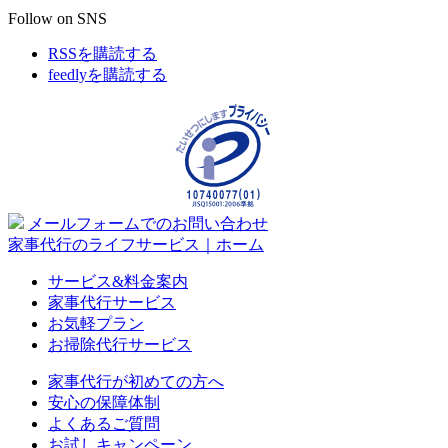
Follow on SNS
RSSを購読する
feedlyを購読する
メールフォームでのお問い合わせ
家事代行のライフサービス｜ホーム
サービス&料金案内
家事代行サービス
お気軽プラン
お掃除代行サービス
家事代行が初めての方へ
安心の保障体制
よくあるご質問
お試しキャンペーン