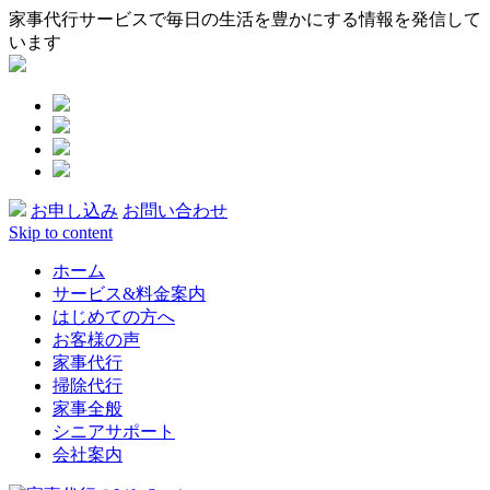
家事代行サービスで毎日の生活を豊かにする情報を発信して
います
お申し込み
お問い合わせ
Skip to content
ホーム
サービス&料金案内
はじめての方へ
お客様の声
家事代行
掃除代行
家事全般
シニアサポート
会社案内