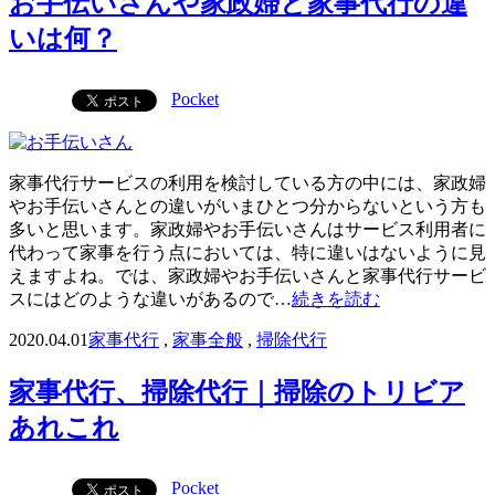
お手伝いさんや家政婦と家事代行の違
いは何？
Pocket
家事代行サービスの利用を検討している方の中には、家政婦
やお手伝いさんとの違いがいまひとつ分からないという方も
多いと思います。家政婦やお手伝いさんはサービス利用者に
代わって家事を行う点においては、特に違いはないように見
えますよね。では、家政婦やお手伝いさんと家事代行サービ
スにはどのような違いがあるので…
続きを読む
2020.04.01
家事代行
,
家事全般
,
掃除代行
家事代行、掃除代行｜掃除のトリビア
あれこれ
Pocket