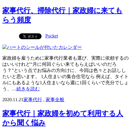
家事代行、掃除代行｜家政婦に来ても
らう頻度
Pocket
家政婦を雇うために家事代行業者も選び、実際に依頼するの
はいいけれど“月に何回ぐらい来てもらえばいいのだろ
う？”という点でお悩みの方向けに、今回は色々とお話しし
たいと思います。 1人住まいの集合住宅なら 例えば、タイト
ルにもあるような1人住まいなら週に1回くらいで充分でしょ
う、…
続きを読む
2020.11.21
家事代行
,
家事全般
家事代行｜家政婦を初めて利用する人
から聞く悩み