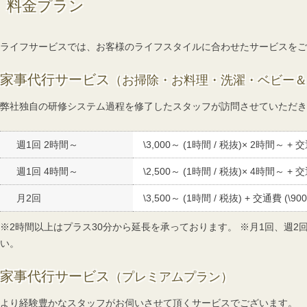
料金プラン
ライフサービスでは、お客様のライフスタイルに合わせたサービスを
家事代行サービス
（お掃除・お料理・洗濯・ベビー＆
弊社独自の研修システム過程を修了したスタッフが訪問させていただき
週1回 2時間～
\3,000～ (1時間 / 税抜)× 2時間～ + 交
週1回 4時間～
\2,500～ (1時間 / 税抜)× 4時間～ + 交
月2回
\3,500～ (1時間 / 税抜) + 交通費 (\900
※2時間以上はプラス30分から延長を承っております。 ※月1回、週
い。
家事代行サービス
（プレミアムプラン）
より経験豊かなスタッフがお伺いさせて頂くサービスでございます。