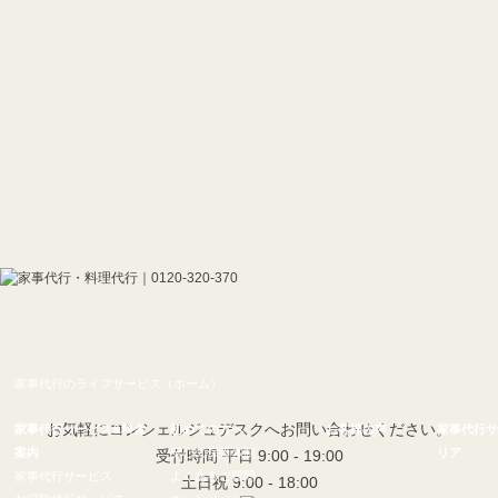
家事代行のライフサービス（ホーム）
お気軽にコンシェルジュデスクへお問い合わせください。
家事代行サービス&料金
初めての方へ
お客様の声
家事代行サ
案内
安心の保障体制
リア
受付時間 平日 9:00 - 19:00
家事代行サービス
よくあるご質問
土日祝 9:00 - 18:00