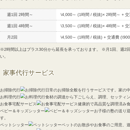
週1回 2時間～
\4,000～ (1時間 / 税抜)× 2時間～ + 交
週1回 4時間～
\3,500～ (1時間 / 税抜)× 4時間～ + 交
月2回
\4,500～ (1時間 / 税抜) + 交通費 (\900
※2時間以上はプラス30分から延長を承っております。 ※月1回、週
い。
家事代行サービス
お掃除代行
日常のお掃除全般を行うサービスです。家の
お料理代行
食材の調達から下ごしらえ、調理、セッティ
お食事宅配サービス
健康的で高品質な調理済み
ベビー＆キッズシッター
お子様の塾の送り
す。
ペットシッター
ペットのお散歩やお食事のご用意、