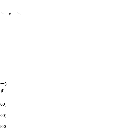
たしました。
ー）
ます。
00）
00）
900）