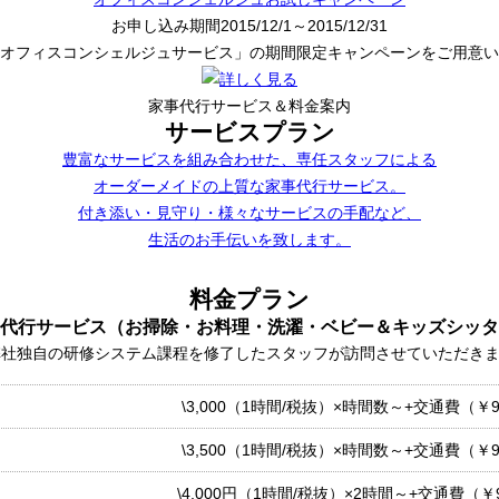
お申し込み期間
2015/12/1～2015/12/31
オフィスコンシェルジュサービス」の期間限定キャンペーンをご用意い
家事代行サービス＆料金案内
サービスプラン
豊富なサービスを組み合わせた、専任スタッフによる
オーダーメイドの上質な家事代行サービス。
付き添い・見守り・様々なサービスの手配など、
生活のお手伝いを致します。
料金プラン
代行サービス
（お掃除・お料理・洗濯・ベビー＆キッズシッタ
弊社独自の研修システム課程を修了したスタッフが訪問させていただき
\3,000（1時間/税抜）×時間数～+交通費（￥9
\3,500（1時間/税抜）×時間数～+交通費（￥9
\4,000円（1時間/税抜）×2時間～+交通費（￥