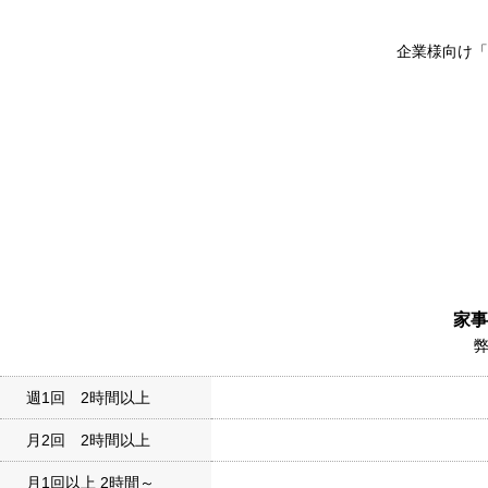
企業様向け「
家事
週1回 2時間以上
月2回 2時間以上
月1回以上 2時間～