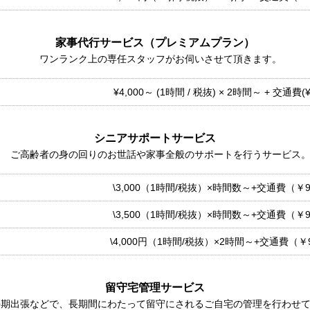
家事代行サービス
（プレミアムプラン）
ワンランク上の専任スタッフがお伺いさせて頂きます。
¥4,000～ (1時間 / 税抜) × 2時間～ + 交通費(¥
シニアサポートサービス
ご高齢者の身の回りのお世話や家事全般のサポートを行うサービス
\3,000（1時間/税抜）×時間数～+交通費（￥9
\3,500（1時間/税抜）×時間数～+交通費（￥9
\4,000円（1時間/税抜）×2時間～+交通費（￥
留守宅管理サービス
長期出張などで、長期間にわたって留守にされるご自宅の管理を行わせ