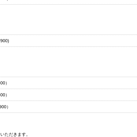
900)
。
00）
00）
900）
ていただきます。