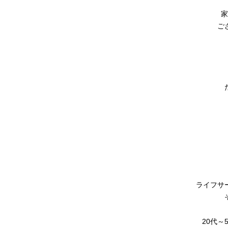
家
ご
ライフサ
20代