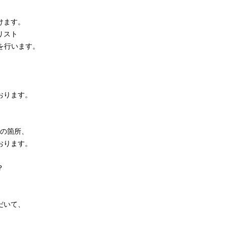
けます。
リスト
を行います。
。
おります。
の箇所、
おります。
？
だいて、