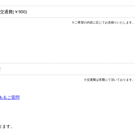
 交通費(￥900)
※ご希望の内容に応じてお見積りいたします。
費
※交通費は実費にて頂いております。
あるご質問
ります。