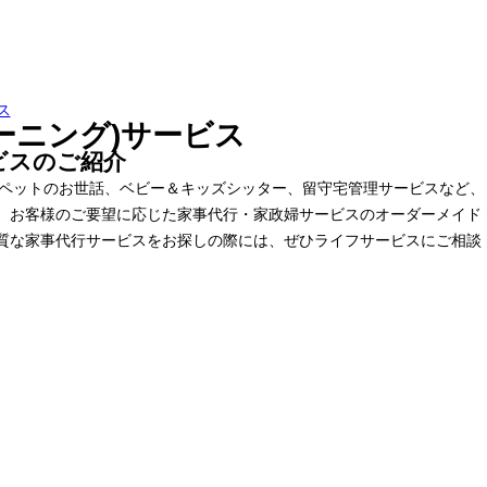
ス
ーニング)サービス
ビスのご紹介
、ペットのお世話、ベビー＆キッズシッター、留守宅管理サービスなど、
、お客様のご要望に応じた家事代行・家政婦サービスのオーダーメイド
質な家事代行サービスをお探しの際には、ぜひライフサービスにご相談