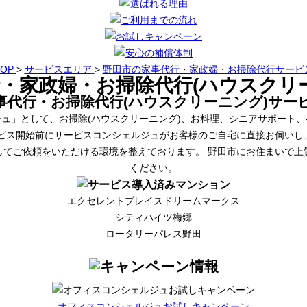
TOP
>
サービスエリア
>
野田市の家事代行・家政婦・お掃除代行サービ
・家政婦・お掃除代行(ハウスクリ
事代行・お掃除代行(ハウスクリーニング)サー
ュ」として、お掃除(ハウスクリーニング)、お料理、シニアサポート
ービス開始前にサービスコンシェルジュがお客様のご自宅に直接お伺いし
してご依頼をいただける環境を整えております。 野田市にお住まいで上
ください。
エクセレントプレイスドリームマークス
シティハイツ梅郷
ロータリーパレス野田
オフィスコンシェルジュお試しキャンペーン