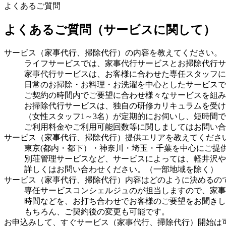
よくあるご質問
よくあるご質問
（サービスに関して）
サービス（家事代行、掃除代行）の内容を教えてください。
ライフサービスでは、家事代行サービスとお掃除代行サ
家事代行サービスは、お客様に合わせた専任スタッフに
日常のお掃除・お料理・お洗濯を中心としたサービスで
ご契約の時間内でご要望に合わせ様々なサービスを組み
お掃除代行サービスは、独自の研修カリキュラムを受け
（女性スタッフ1～3名）が定期的にお伺いし、短時間
ご利用料金やご利用可能回数等に関しましてはお問い合
サービス（家事代行、掃除代行）提供エリアを教えてくださ
東京(都内・都下）・神奈川・埼玉・千葉を中心にご提
別荘管理サービスなど、サービスによっては、軽井沢や
詳しくはお問い合わせください。（一部地域を除く）
サービス（家事代行、掃除代行）内容はどのように決めるの
専任サービスコンシェルジュのが担当しますので、家事
時間などを、お打ち合わせでお客様のご要望をお聞きし
もちろん、ご契約後の変更も可能です。
お申込みして、すぐサービス（家事代行、掃除代行）開始は