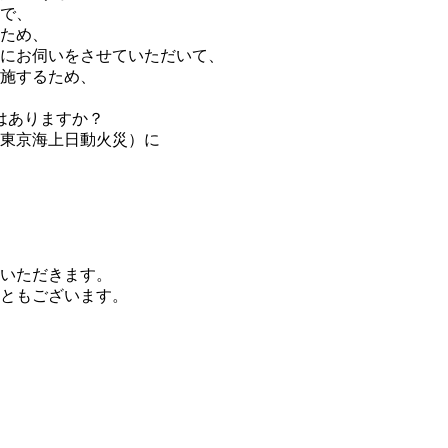
で、
ため、
にお伺いをさせていただいて、
施するため、
はありますか？
東京海上日動火災）に
いただきます。
ともございます。