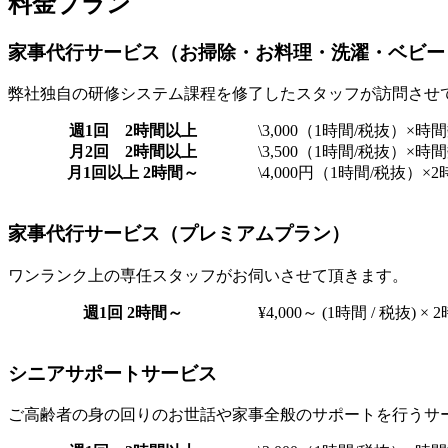
料金プラン
家事代行サービス
（お掃除・お料理・洗濯・ベビー
弊社独自の研修システム課程を修了したスタッフが訪問させ
週1回 2時間以上
\3,000（1時間/税抜）×
月2回 2時間以上
\3,500（1時間/税抜）×
月1回以上 2時間～
\4,000円（1時間/税抜）
家事代行サービス
（プレミアムプラン）
ワンランク上の専任スタッフがお伺いさせて頂きます。
週1回 2時間～
¥4,000～ (1時間 / 税抜) ×
シニアサポートサービス
ご高齢者の身の回りのお世話や家事全般のサポートを行うサ