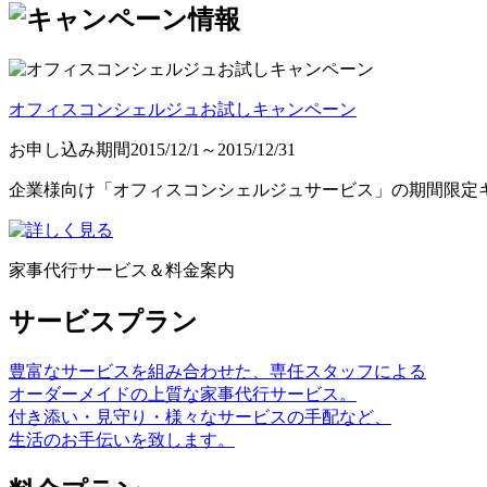
オフィスコンシェルジュお試しキャンペーン
お申し込み期間
2015/12/1～2015/12/31
企業様向け「オフィスコンシェルジュサービス」の期間限定
家事代行サービス＆料金案内
サービスプラン
豊富なサービスを組み合わせた、専任スタッフによる
オーダーメイドの上質な家事代行サービス。
付き添い・見守り・様々なサービスの手配など、
生活のお手伝いを致します。