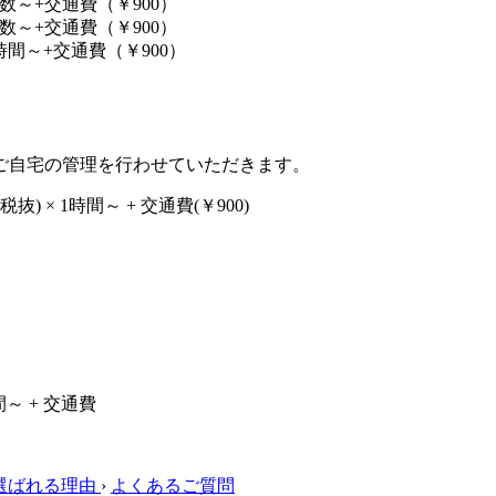
時間数～+交通費（￥900）
時間数～+交通費（￥900）
×2時間～+交通費（￥900）
ご自宅の管理を行わせていただきます。
税抜) × 1時間～ + 交通費(￥900)
2時間～ + 交通費
選ばれる理由
›
よくあるご質問