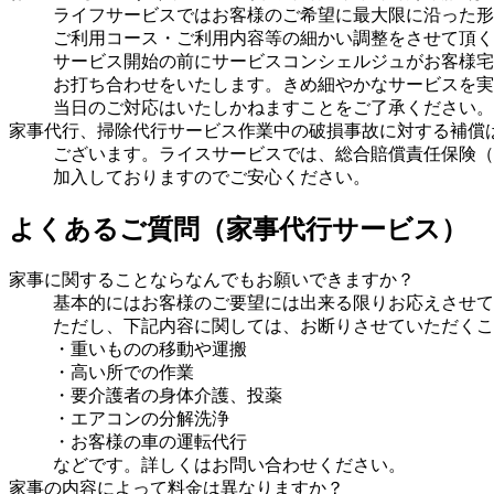
ライフサービスではお客様のご希望に最大限に沿った形
ご利用コース・ご利用内容等の細かい調整をさせて頂く
サービス開始の前にサービスコンシェルジュがお客様宅
お打ち合わせをいたします。きめ細やかなサービスを実
当日のご対応はいたしかねますことをご了承ください。
家事代行、掃除代行サービス作業中の破損事故に対する補償
ございます。ライスサービスでは、総合賠償責任保険（
加入しておりますのでご安心ください。
よくあるご質問
（家事代行サービス）
家事に関することならなんでもお願いできますか？
基本的にはお客様のご要望には出来る限りお応えさせて
ただし、下記内容に関しては、お断りさせていただくこ
・重いものの移動や運搬
・高い所での作業
・要介護者の身体介護、投薬
・エアコンの分解洗浄
・お客様の車の運転代行
などです。詳しくはお問い合わせください。
家事の内容によって料金は異なりますか？