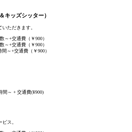
＆キッズシッター）
ていただきます。
時間数～+交通費（￥900）
時間数～+交通費（￥900）
×2時間～+交通費（￥900）
 2時間～ + 交通費(¥900)
ービス。